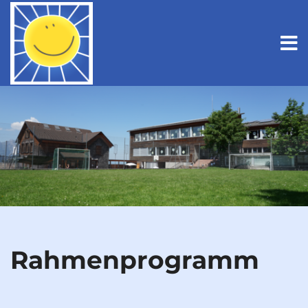
Rah­men­pro­gramm