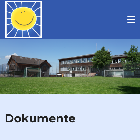
Do­ku­men­te